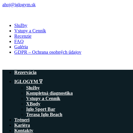
ahoj@iglogym.sk
Každý deň:
06:00 – 22:00
Samoobslužný bezkľúčový otvárací systém pomocou QR kódu v apliká
Služby
Vstupy a Cenník
Recenzie
FAQ
Galéria
GDPR – Ochrana osobných údajov
Rezervácia
IGLOGYM ᐁ
Služby
Kompletná diagnostika
Vstupy a Cenník
XBody
Iglo Sport Bar
Terasa Iglo Beach
Tréneri
Kariéra
Kontakty