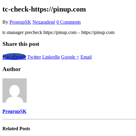
tc-check-https://pinup.com
By
ProgrupSK
Nezaradené
0 Comments
tc-manager precheck https://pinup.com – https://pinup.com
Share this post
Facebook
Twitter
LinkedIn
Google +
Email
Author
ProgrupSK
Related
Posts