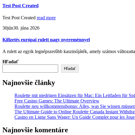
Test Post Created
Test Post Created
read more
30
jún
30. júna 2026
Kifizetés európai rulett nagy nyereménnyel
A rulett az egyik legnépszerűbb kaszinójáték, amely számos változattal
Hľadať
Hľadať
Najnovšie články
Roulette mit niedrigen Einsätzen für Mac: Ein Leitfaden für Spi
Free Casino Games: The Ultimate Overview
Roulette neu willkommensbonus: Alles, was Sie wissen müsse
The Ultimate Guide to Online Roulette Canada Instant Withdr
Casino en Ligne Sans Wager: Un Guide Complet pour les Joue
Najnovšie komentáre