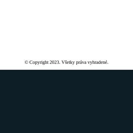
cií (potrebné aktivovať permanentku)
© Copyright 2023. Všetky práva vyhradené.