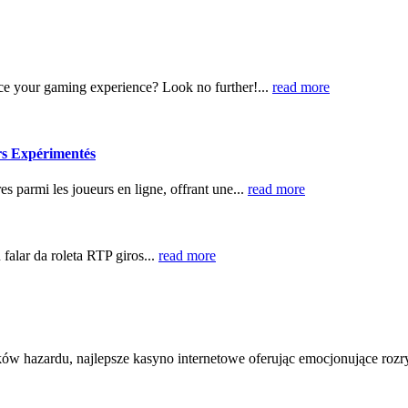
nce your gaming experience? Look no further!...
read more
rs Expérimentés
s parmi les joueurs en ligne, offrant une...
read more
falar da roleta RTP giros...
read more
ków hazardu, najlepsze kasyno internetowe oferując emocjonujące rozr