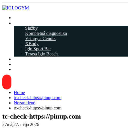
Rezervácia
IGLOGYM ᐁ
Služby
Kompletná diagnostika
Vstupy a Cenník
XBody
Iglo Sport Bar
Terasa Iglo Beach
Tréneri
Kariéra
Kontakty
Home
tc-check-https://pinup.com
Nezaradené
tc-check-https://pinup.com
tc-check-https://pinup.com
27
máj
27. mája 2026