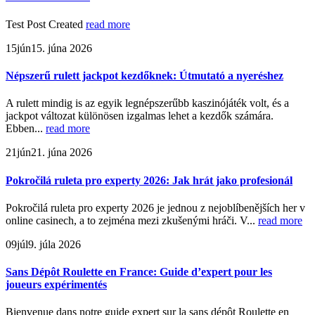
Test Post Created
read more
15
jún
15. júna 2026
Népszerű rulett jackpot kezdőknek: Útmutató a nyeréshez
A rulett mindig is az egyik legnépszerűbb kaszinójáték volt, és a
jackpot változat különösen izgalmas lehet a kezdők számára.
Ebben...
read more
21
jún
21. júna 2026
Pokročilá ruleta pro experty 2026: Jak hrát jako profesionál
Pokročilá ruleta pro experty 2026 je jednou z nejoblíbenějších her v
online casinech, a to zejména mezi zkušenými hráči. V...
read more
09
júl
9. júla 2026
Sans Dépôt Roulette en France: Guide d’expert pour les
joueurs expérimentés
Bienvenue dans notre guide expert sur la sans dépôt Roulette en