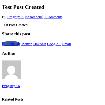
Test Post Created
By
ProgrupSK
Nezaradené
0 Comments
Test Post Created
Share this post
Facebook
Twitter
LinkedIn
Google +
Email
Author
ProgrupSK
Related
Posts