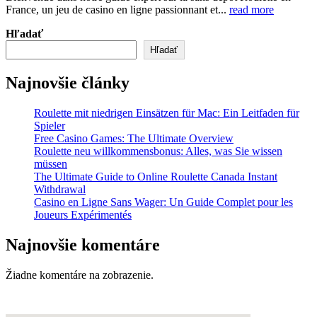
France, un jeu de casino en ligne passionnant et...
read more
Hľadať
Hľadať
Najnovšie články
Roulette mit niedrigen Einsätzen für Mac: Ein Leitfaden für
Spieler
Free Casino Games: The Ultimate Overview
Roulette neu willkommensbonus: Alles, was Sie wissen
müssen
The Ultimate Guide to Online Roulette Canada Instant
Withdrawal
Casino en Ligne Sans Wager: Un Guide Complet pour les
Joueurs Expérimentés
Najnovšie komentáre
Žiadne komentáre na zobrazenie.