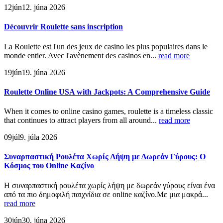
12
jún
12. júna 2026
Découvrir Roulette sans inscription
La Roulette est l'un des jeux de casino les plus populaires dans le
monde entier. Avec l'avènement des casinos en...
read more
19
jún
19. júna 2026
Roulette Online USA with Jackpots: A Comprehensive Guide
When it comes to online casino games, roulette is a timeless classic
that continues to attract players from all around...
read more
09
júl
9. júla 2026
Συναρπαστική Ρουλέτα Χωρίς Λήψη με Δωρεάν Γύρους: Ο
Κόσμος του Online Καζίνο
Η συναρπαστική ρουλέτα χωρίς λήψη με δωρεάν γύρους είναι ένα
από τα πιο δημοφιλή παιχνίδια σε online καζίνο.Με μια μακρά...
read more
30
jún
30. júna 2026