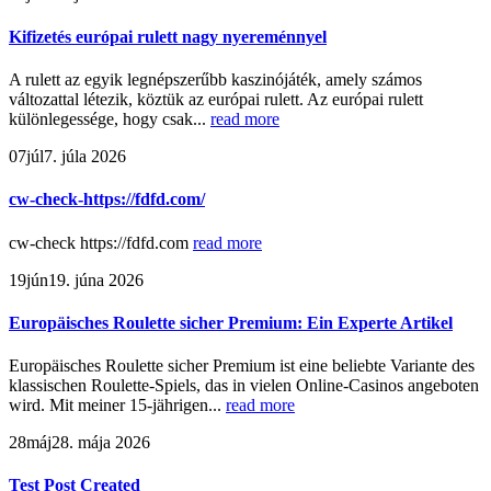
Kifizetés európai rulett nagy nyereménnyel
A rulett az egyik legnépszerűbb kaszinójáték, amely számos
változattal létezik, köztük az európai rulett. Az európai rulett
különlegessége, hogy csak...
read more
07
júl
7. júla 2026
cw-check-https://fdfd.com/
cw-check https://fdfd.com
read more
19
jún
19. júna 2026
Europäisches Roulette sicher Premium: Ein Experte Artikel
Europäisches Roulette sicher Premium ist eine beliebte Variante des
klassischen Roulette-Spiels, das in vielen Online-Casinos angeboten
wird. Mit meiner 15-jährigen...
read more
28
máj
28. mája 2026
Test Post Created