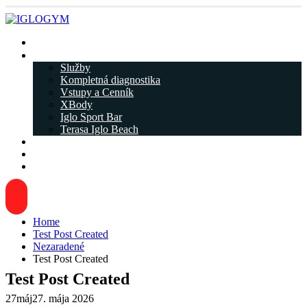
Rezervácia
IGLOGYM ᐁ
Služby
Kompletná diagnostika
Vstupy a Cenník
XBody
Iglo Sport Bar
Terasa Iglo Beach
Tréneri
Kariéra
Kontakty
Home
Test Post Created
Nezaradené
Test Post Created
Test Post Created
27
máj
27. mája 2026