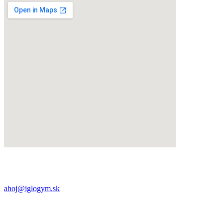
Námestie iglovia 8,
052 01 Spišská Nová Ves
+421 (0) 901 709 563
ahoj@iglogym.sk
Každý deň:
06:00 – 22:00
Samoobslužný bezkľúčový otvárací systém pomocou
QR kódu v aplikácií (potrebné aktivovať permanentku)