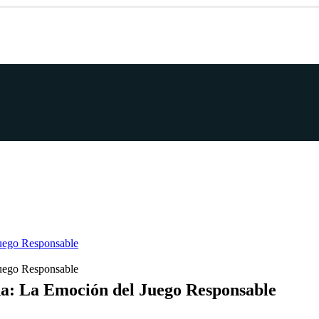
Juego Responsable
Juego Responsable
da: La Emoción del Juego Responsable