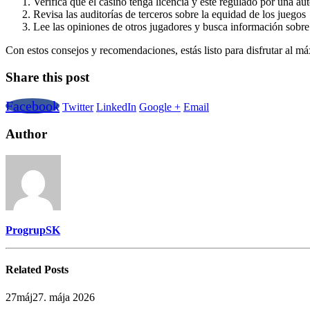
Verifica que el casino tenga licencia y esté regulado por una a
Revisa las auditorías de terceros sobre la equidad de los juegos
Lee las opiniones de otros jugadores y busca información sobre 
Con estos consejos y recomendaciones, estás listo para disfrutar al m
Share this post
Facebook
Twitter
LinkedIn
Google +
Email
Author
ProgrupSK
Related
Posts
27
máj
27. mája 2026