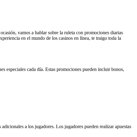
ocasión, vamos a hablar sobre la ruleta con promociones diarias
experiencia
en el mundo de los casinos en línea, te traigo toda la
ones especiales cada día. Estas promociones pueden incluir bonos,
es adicionales a los jugadores. Los jugadores pueden realizar apuestas