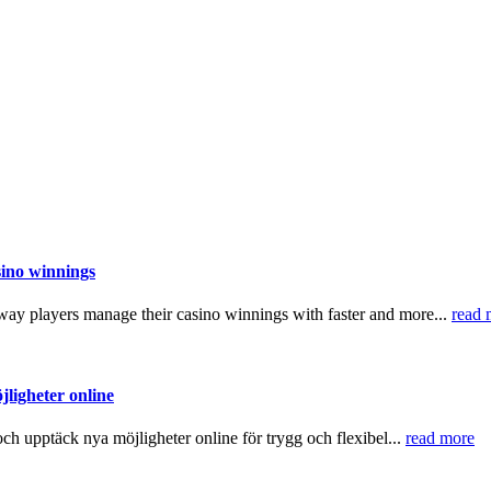
sino winnings
ay players manage their casino winnings with faster and more...
read 
jligheter online
ch upptäck nya möjligheter online för trygg och flexibel...
read more