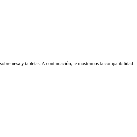
sobremesa y tabletas. A continuación, te mostramos la compatibilidad