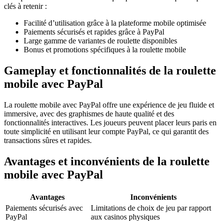
clés à retenir :
Facilité d’utilisation grâce à la plateforme mobile optimisée
Paiements sécurisés et rapides grâce à PayPal
Large gamme de variantes de roulette disponibles
Bonus et promotions spécifiques à la roulette mobile
Gameplay et fonctionnalités de la roulette
mobile avec PayPal
La roulette mobile avec PayPal offre une expérience de jeu fluide et
immersive, avec des graphismes de haute qualité et des
fonctionnalités interactives. Les joueurs peuvent placer leurs paris en
toute simplicité en utilisant leur compte PayPal, ce qui garantit des
transactions sûres et rapides.
Avantages et inconvénients de la roulette
mobile avec PayPal
Avantages
Inconvénients
Paiements sécurisés avec
Limitations de choix de jeu par rapport
PayPal
aux casinos physiques