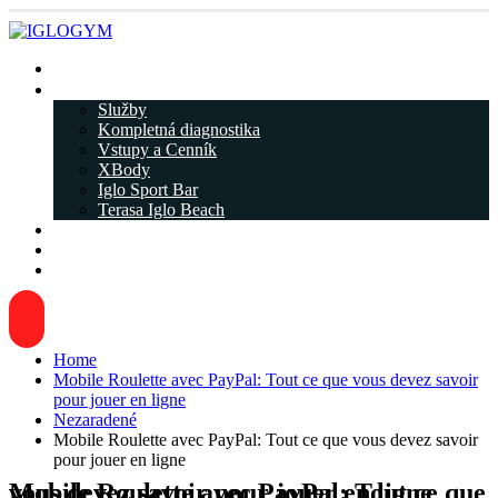
Rezervácia
IGLOGYM ᐁ
Služby
Kompletná diagnostika
Vstupy a Cenník
XBody
Iglo Sport Bar
Terasa Iglo Beach
Tréneri
Kariéra
Kontakty
Home
Mobile Roulette avec PayPal: Tout ce que vous devez savoir
pour jouer en ligne
Nezaradené
Mobile Roulette avec PayPal: Tout ce que vous devez savoir
pour jouer en ligne
Mobile Roulette avec PayPal: Tout ce que vous devez savoir pour jouer en ligne