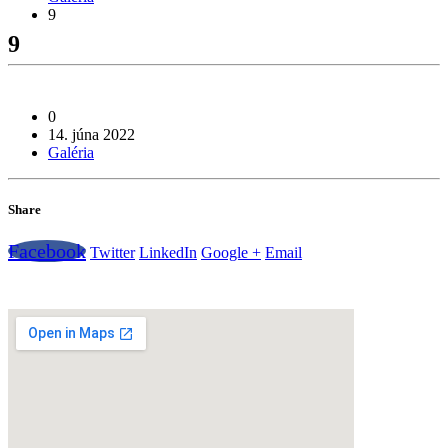
9
9
0
14. júna 2022
Galéria
Share
Facebook
Twitter
LinkedIn
Google +
Email