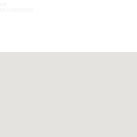
awal
urs Expérimentés