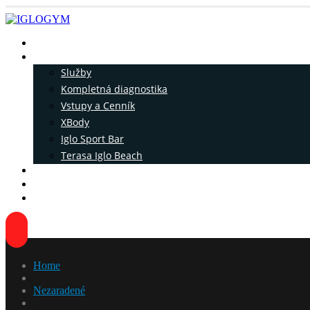
Rezervácia
IGLOGYM ᐁ
Služby
Kompletná diagnostika
Vstupy a Cenník
XBody
Iglo Sport Bar
Terasa Iglo Beach
Tréneri
Kariéra
Kontakty
Home
Nezaradené