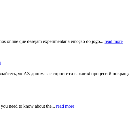
sinos online que desejam experimentar a emoção do jogo...
read more
я
ізнайтесь, як AZ допомагає спростити важливі процеси й покращ
en you need to know about the...
read more