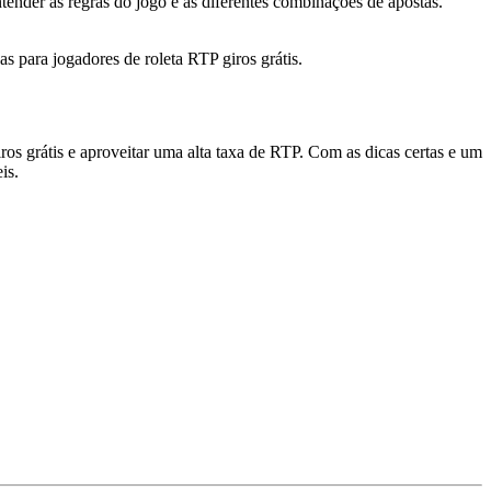
tender as regras do jogo e as diferentes combinações de apostas.
as para jogadores de roleta RTP giros grátis.
ros grátis e aproveitar uma alta taxa de RTP. Com as dicas certas e um
is.