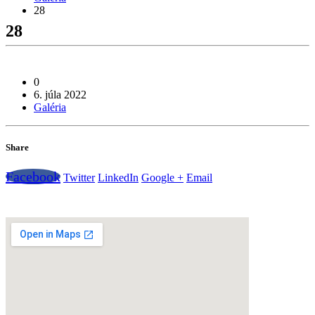
28
28
0
6. júla 2022
Galéria
Share
Facebook
Twitter
LinkedIn
Google +
Email