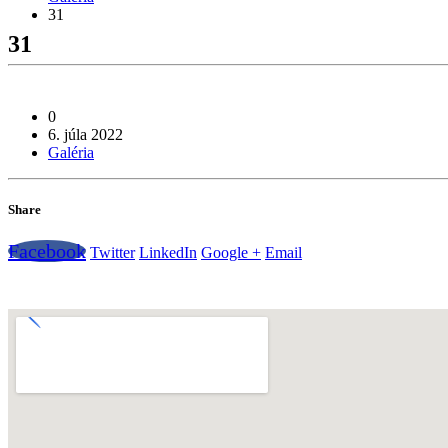
31
31
0
6. júla 2022
Galéria
Share
Facebook
Twitter
LinkedIn
Google +
Email