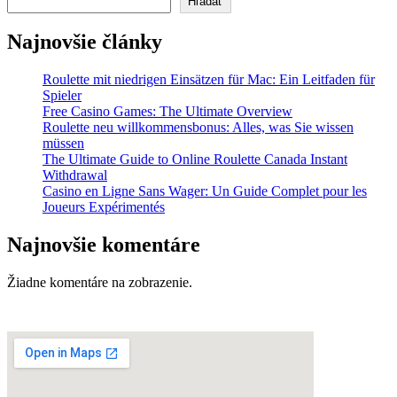
Hľadať
Najnovšie články
Roulette mit niedrigen Einsätzen für Mac: Ein Leitfaden für
Spieler
Free Casino Games: The Ultimate Overview
Roulette neu willkommensbonus: Alles, was Sie wissen
müssen
The Ultimate Guide to Online Roulette Canada Instant
Withdrawal
Casino en Ligne Sans Wager: Un Guide Complet pour les
Joueurs Expérimentés
Najnovšie komentáre
Žiadne komentáre na zobrazenie.