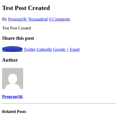
Test Post Created
By
ProgrupSK
Nezaradené
0 Comments
Test Post Created
Share this post
Facebook
Twitter
LinkedIn
Google +
Email
Author
ProgrupSK
Related
Posts