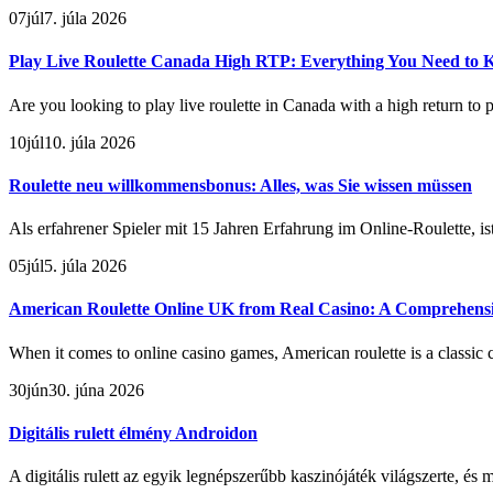
07
júl
7. júla 2026
Play Live Roulette Canada High RTP: Everything You Need to
Are you looking to play live roulette in Canada with a high return to 
10
júl
10. júla 2026
Roulette neu willkommensbonus: Alles, was Sie wissen müssen
Als erfahrener Spieler mit 15 Jahren Erfahrung im Online-Roulette, i
05
júl
5. júla 2026
American Roulette Online UK from Real Casino: A Comprehens
When it comes to online casino games, American roulette is a classic c
30
jún
30. júna 2026
Digitális rulett élmény Androidon
A digitális rulett az egyik legnépszerűbb kaszinójáték világszerte, és