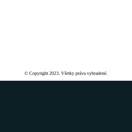
cií (potrebné aktivovať permanentku)
© Copyright 2023. Všetky práva vyhradené.